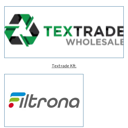
Textrade Kft.