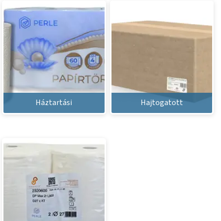
Háztartási
Hajtogatott