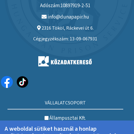
Adószám:10897919-2-51
info@dunapapir.hu
2316 Tököl, Ráckevei út 6.
Cégjegyzékszám: 13-09-067931
VÁLLALATCSOPORT
Állampusztai Kft.
A weboldal sütiket használ a honlap
Annamajori Kft.